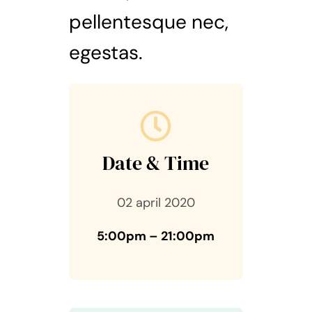
pellentesque nec,
egestas.
Date & Time
02 april 2020
5:00pm – 21:00pm