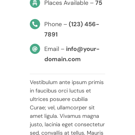
Places Available –
75
Phone –
(123) 456-
7891
Email –
info@your-
domain.com
Vestibulum ante ipsum primis
in faucibus orci luctus et
ultrices posuere cubilia
Curae; vel, ullamcorper sit
amet ligula. Vivamus magna
justo, lacinia eget consectetur
sed, convallis at tellus. Mauris