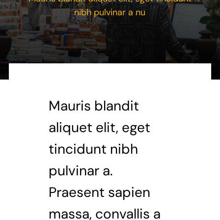
nibh pulvinar a nu
Mauris blandit
aliquet elit, eget
tincidunt nibh
pulvinar a.
Praesent sapien
massa, convallis a