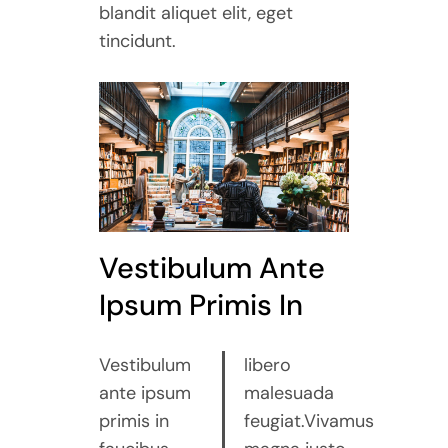
blandit aliquet elit, eget
tincidunt.
Vestibulum Ante
Ipsum Primis In
Vestibulum
libero
ante ipsum
malesuada
primis in
feugiat.Vivamus