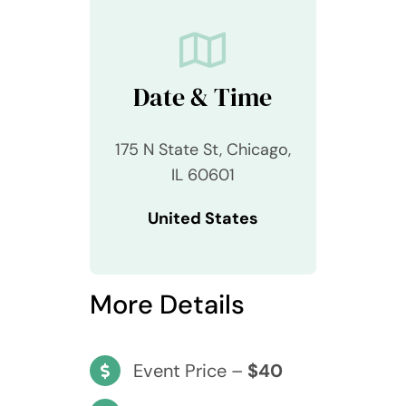
Date & Time
175 N State St, Chicago,
IL 60601
United States
More Details
Event Price –
$40